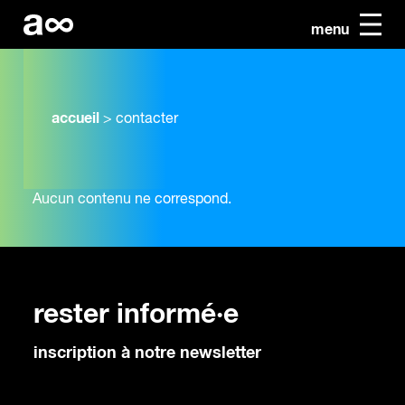
menu
accueil
>
contacter
Aucun contenu ne correspond.
rester informé·e
inscription à notre newsletter