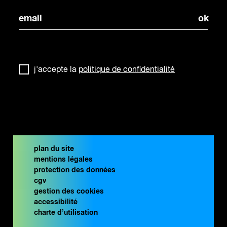
j'accepte la
politique de confidentialité
plan du site
mentions légales
protection des données
cgv
gestion des cookies
accessibilité
charte d’utilisation