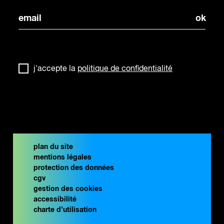
j'accepte la
politique de confidentialité
plan du site
mentions légales
protection des données
cgv
gestion des cookies
accessibilité
charte d’utilisation