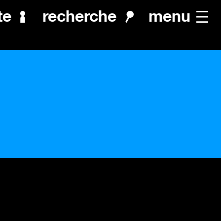
menu
te
recherche