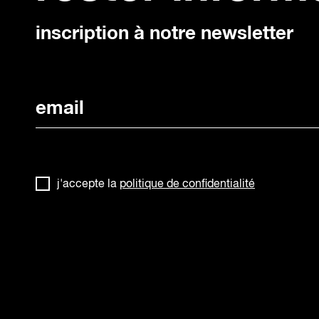
inscription à notre newsletter
j'accepte la
politique de confidentialité