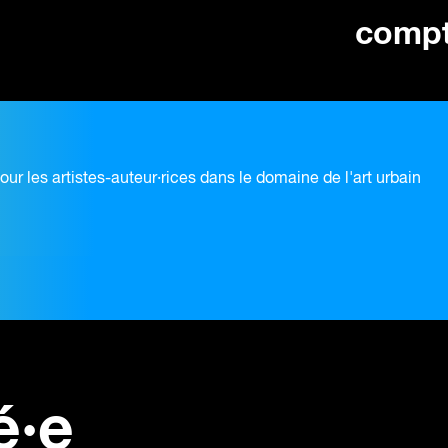
comp
pour les artistes-auteur·rices dans le domaine de l'art urbain
é·e