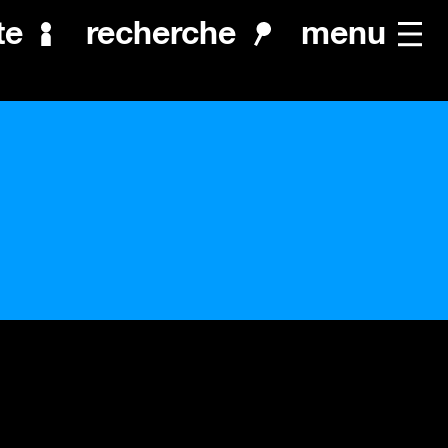
menu
te
recherche