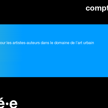
comp
pour les artistes-auteurs dans le domaine de l'art urbain
é·e