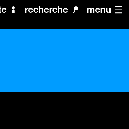
menu
te
recherche