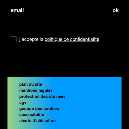
j'accepte la
politique de confidentialité
plan du site
mentions légales
protection des données
cgv
gestion des cookies
accessibilité
charte d’utilisation