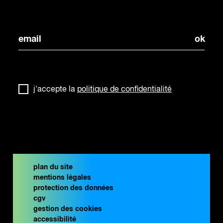
j'accepte la
politique de confidentialité
plan du site
mentions légales
protection des données
cgv
gestion des cookies
accessibilité