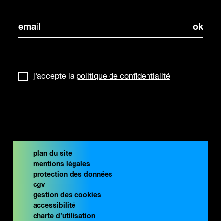
j'accepte la
politique de confidentialité
plan du site
mentions légales
protection des données
cgv
gestion des cookies
accessibilité
charte d’utilisation