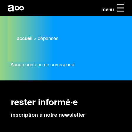
menu
accueil
>
dépenses
Aucun contenu ne correspond.
rester informé·e
inscription à notre newsletter