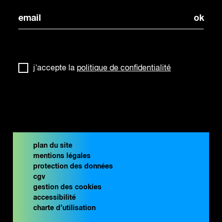
j'accepte la
politique de confidentialité
plan du site
mentions légales
protection des données
cgv
gestion des cookies
accessibilité
charte d’utilisation