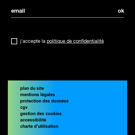
j'accepte la
politique de confidentialité
plan du site
mentions légales
protection des données
cgv
gestion des cookies
accessibilité
charte d’utilisation