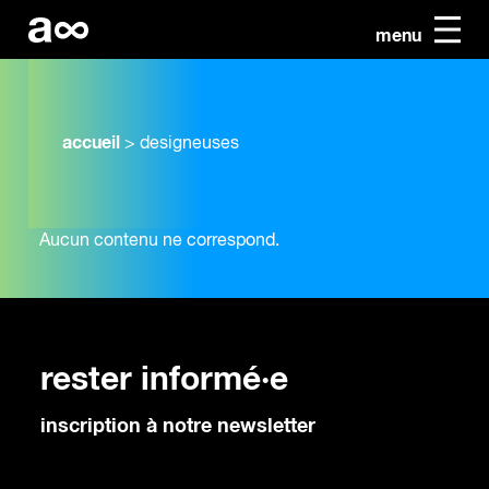
menu
accueil
>
designeuses
Aucun contenu ne correspond.
rester informé·e
inscription à notre newsletter