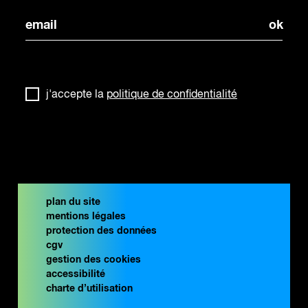
j'accepte la
politique de confidentialité
plan du site
mentions légales
protection des données
cgv
gestion des cookies
accessibilité
charte d’utilisation