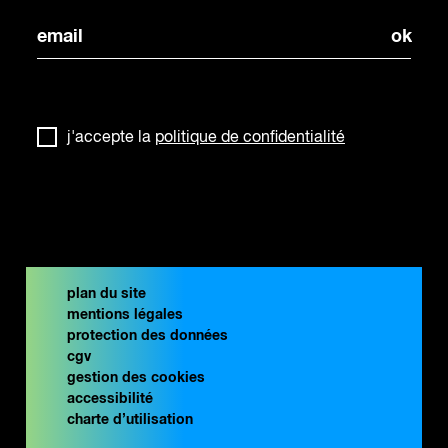
j'accepte la
politique de confidentialité
plan du site
mentions légales
protection des données
cgv
gestion des cookies
accessibilité
charte d’utilisation