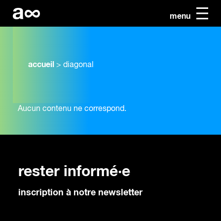
menu
accueil
>
diagonal
Aucun contenu ne correspond.
rester informé·e
inscription à notre newsletter