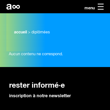
menu
accueil
>
diplômées
Aucun contenu ne correspond.
rester informé·e
inscription à notre newsletter