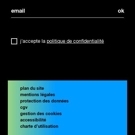
j'accepte la
politique de confidentialité
plan du site
mentions légales
protection des données
cgv
gestion des cookies
accessibilité
charte d’utilisation