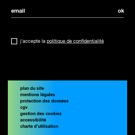
j'accepte la
politique de confidentialité
plan du site
mentions légales
protection des données
cgv
gestion des cookies
accessibilité
charte d’utilisation