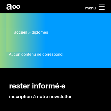
menu
accueil
>
diplômés
Aucun contenu ne correspond.
rester informé·e
inscription à notre newsletter