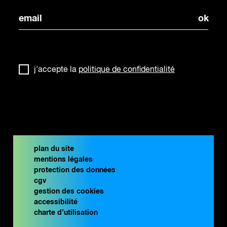
j'accepte la
politique de confidentialité
plan du site
mentions légales
protection des données
cgv
gestion des cookies
accessibilité
charte d’utilisation