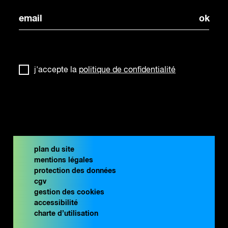
j'accepte la
politique de confidentialité
plan du site
mentions légales
protection des données
cgv
gestion des cookies
accessibilité
charte d’utilisation