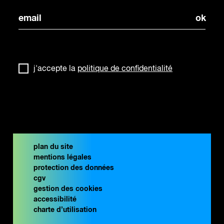
j'accepte la
politique de confidentialité
plan du site
mentions légales
protection des données
cgv
gestion des cookies
accessibilité
charte d’utilisation