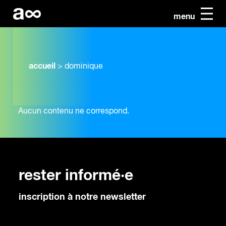
menu
accueil
>
dominique
Aucun contenu ne correspond.
rester informé·e
inscription à notre newsletter