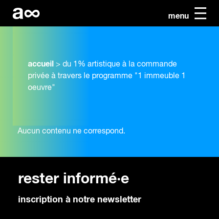
menu
accueil
>
du 1% artistique à la commande
privée à travers le programme "1 immeuble 1
oeuvre"
Aucun contenu ne correspond.
rester informé·e
inscription à notre newsletter