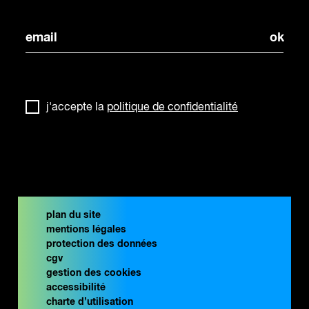
j'accepte la
politique de confidentialité
plan du site
mentions légales
protection des données
cgv
gestion des cookies
accessibilité
charte d’utilisation