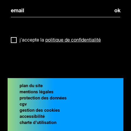
j'accepte la
politique de confidentialité
plan du site
mentions légales
protection des données
cgv
gestion des cookies
accessibilité
charte d’utilisation