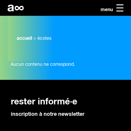
menu
accueil
>
écoles
Aucun contenu ne correspond.
rester informé·e
inscription à notre newsletter