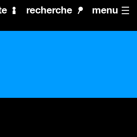
menu
te
recherche