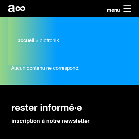
menu
accueil
>
elctronik
Aucun contenu ne correspond.
rester informé·e
inscription à notre newsletter