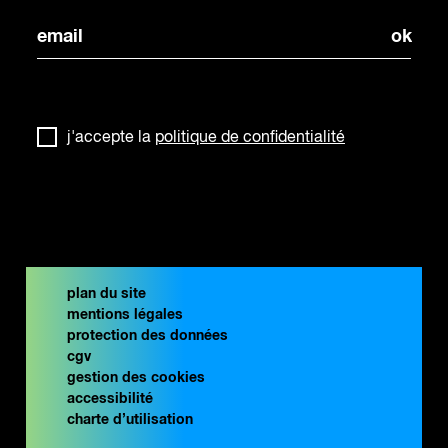
j'accepte la
politique de confidentialité
plan du site
mentions légales
protection des données
cgv
gestion des cookies
accessibilité
charte d’utilisation