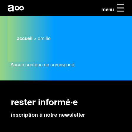
menu
accueil
>
emilie
Aucun contenu ne correspond.
rester informé·e
inscription à notre newsletter