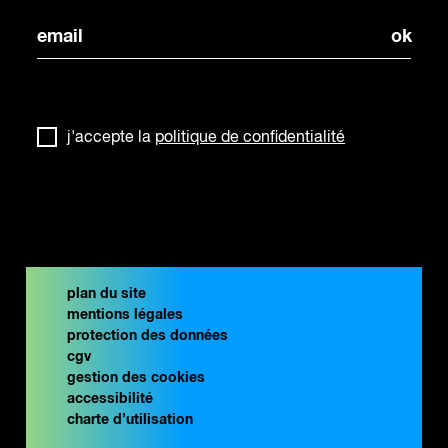
j'accepte la
politique de confidentialité
plan du site
mentions légales
protection des données
cgv
gestion des cookies
accessibilité
charte d’utilisation