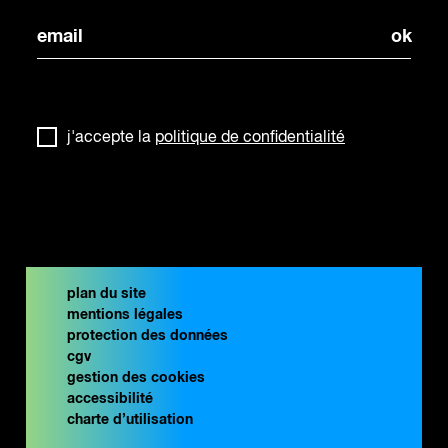
j'accepte la
politique de confidentialité
plan du site
mentions légales
protection des données
cgv
gestion des cookies
accessibilité
charte d’utilisation