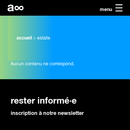
menu
accueil
>
estate
Aucun contenu ne correspond.
rester informé·e
inscription à notre newsletter