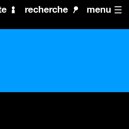
menu
te
recherche