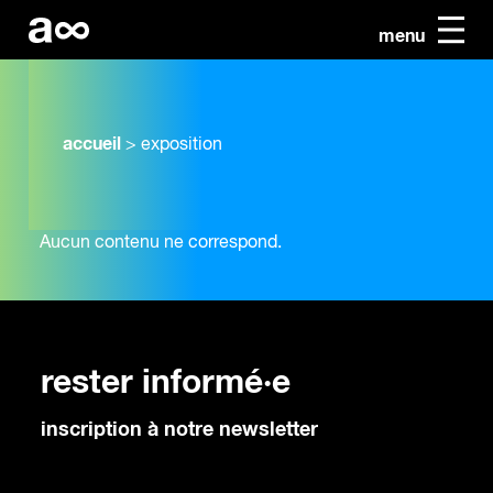
menu
accueil
>
exposition
Aucun contenu ne correspond.
rester informé·e
inscription à notre newsletter