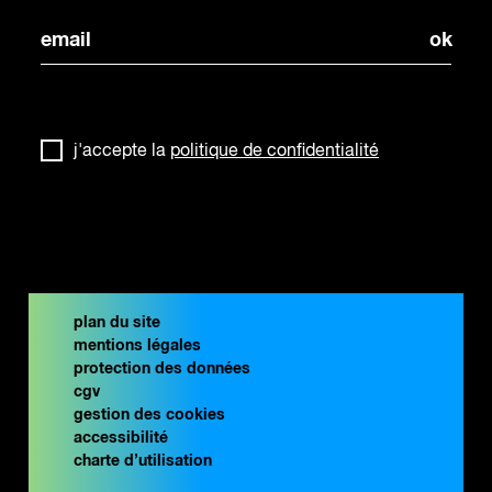
j'accepte la
politique de confidentialité
plan du site
mentions légales
protection des données
cgv
gestion des cookies
accessibilité
charte d’utilisation