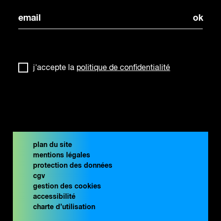
j'accepte la
politique de confidentialité
plan du site
mentions légales
protection des données
cgv
gestion des cookies
accessibilité
charte d’utilisation