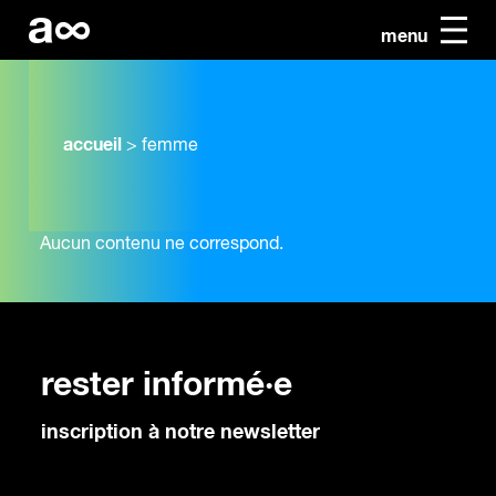
menu
accueil
>
femme
Aucun contenu ne correspond.
rester informé·e
inscription à notre newsletter