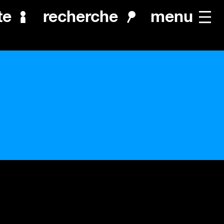
menu
te
recherche