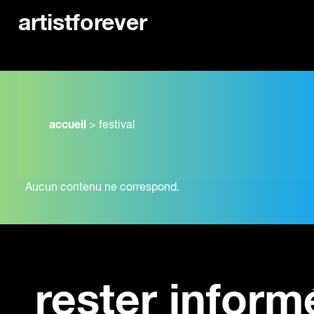
artistforever
accueil
>
festival
Aucun contenu ne correspond.
rester inform