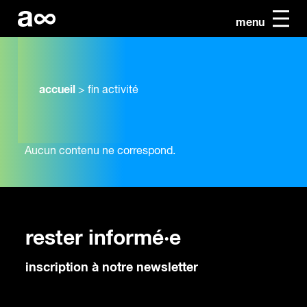
menu
accueil
>
fin activité
Aucun contenu ne correspond.
rester informé·e
inscription à notre newsletter