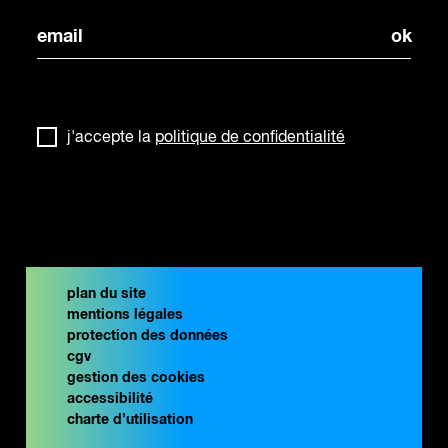
j'accepte la
politique de confidentialité
plan du site
mentions légales
protection des données
cgv
gestion des cookies
accessibilité
charte d’utilisation