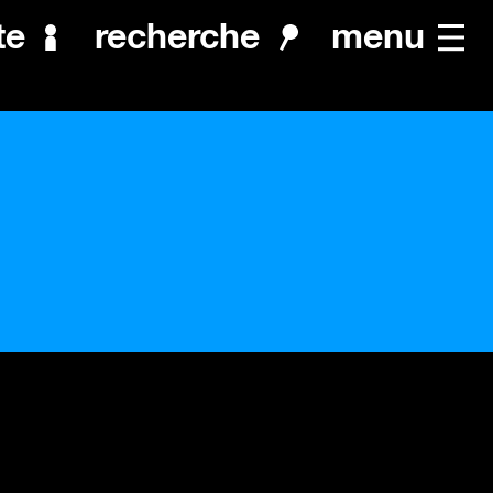
menu
te
recherche