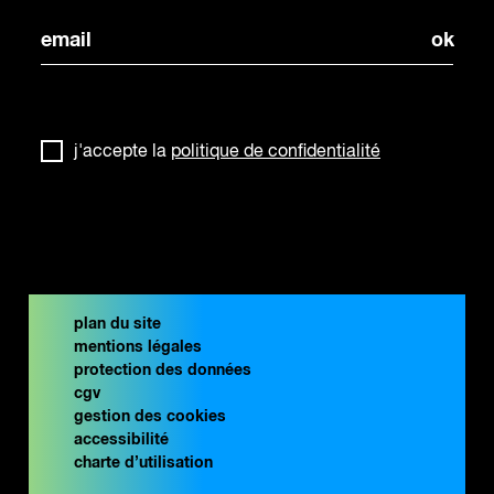
j'accepte la
politique de confidentialité
plan du site
mentions légales
protection des données
cgv
gestion des cookies
accessibilité
charte d’utilisation