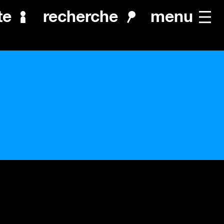
menu
te
recherche