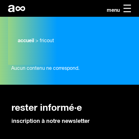
menu
accueil
>
fricout
Aucun contenu ne correspond.
rester informé·e
inscription à notre newsletter