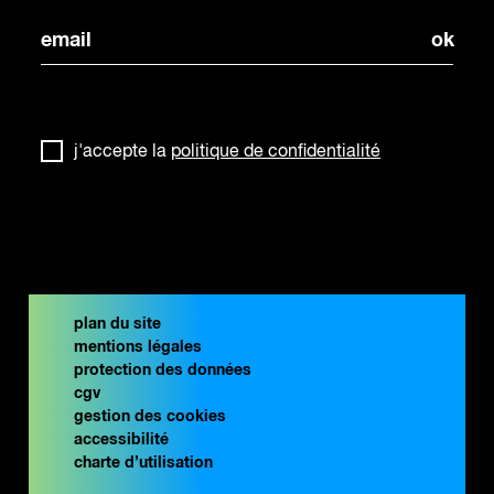
j'accepte la
politique de confidentialité
plan du site
mentions légales
protection des données
cgv
gestion des cookies
accessibilité
charte d’utilisation