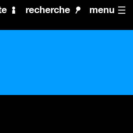
menu
te
recherche