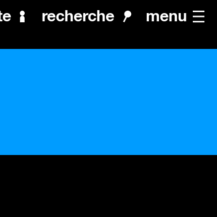
menu
te
recherche