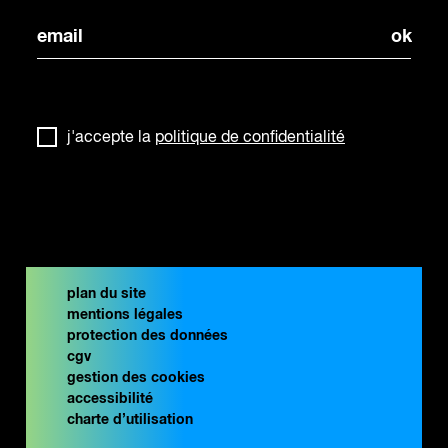
j'accepte la
politique de confidentialité
plan du site
mentions légales
protection des données
cgv
gestion des cookies
accessibilité
charte d’utilisation