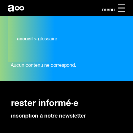
menu
accueil
>
glossaire
Aucun contenu ne correspond.
rester informé·e
inscription à notre newsletter