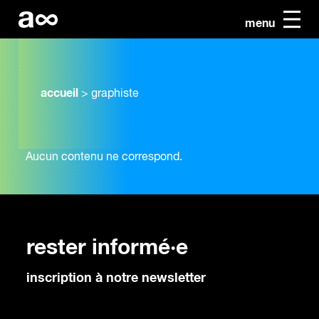
menu
accueil
>
graphiste
Aucun contenu ne correspond.
rester informé·e
inscription à notre newsletter