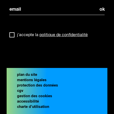
j'accepte la
politique de confidentialité
plan du site
mentions légales
protection des données
cgv
gestion des cookies
accessibilité
charte d’utilisation