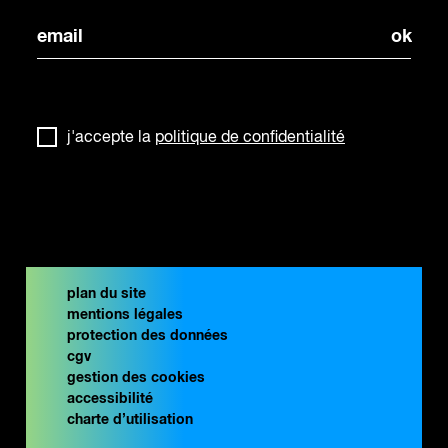
j'accepte la
politique de confidentialité
plan du site
mentions légales
protection des données
cgv
gestion des cookies
accessibilité
charte d’utilisation