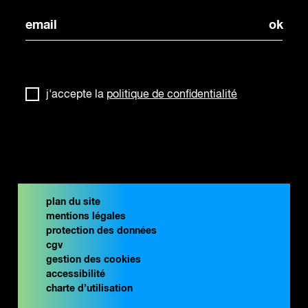
j'accepte la
politique de confidentialité
plan du site
mentions légales
protection des données
cgv
gestion des cookies
accessibilité
charte d’utilisation