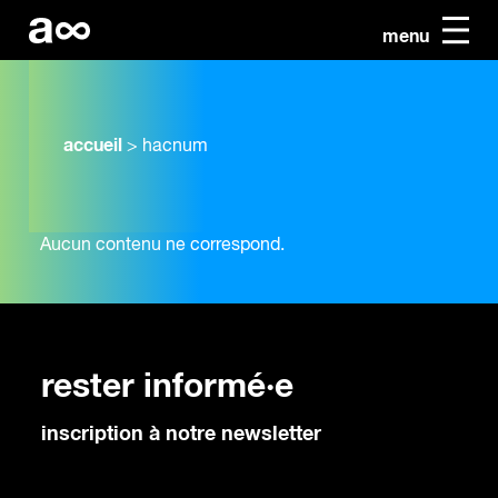
menu
accueil
>
hacnum
Aucun contenu ne correspond.
rester informé·e
inscription à notre newsletter