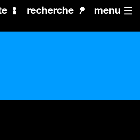
menu
te
recherche