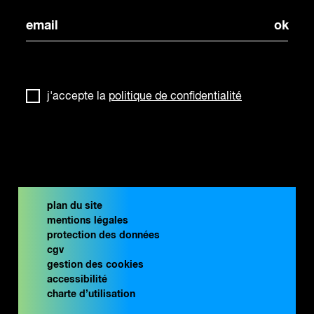
j'accepte la
politique de confidentialité
plan du site
mentions légales
protection des données
cgv
gestion des cookies
accessibilité
charte d’utilisation