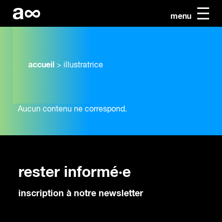
menu
accueil
>
illustratrice
Aucun contenu ne correspond.
rester informé·e
inscription à notre newsletter