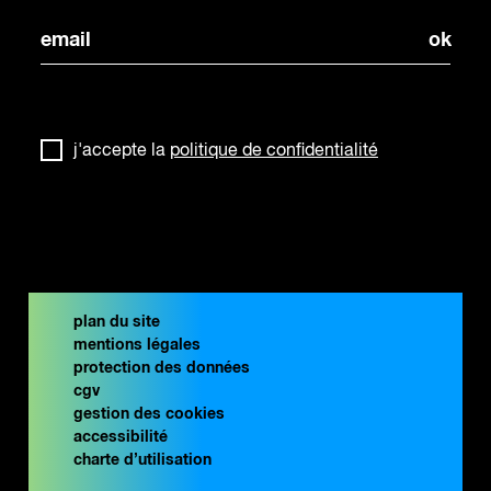
j'accepte la
politique de confidentialité
plan du site
mentions légales
protection des données
cgv
gestion des cookies
accessibilité
charte d’utilisation