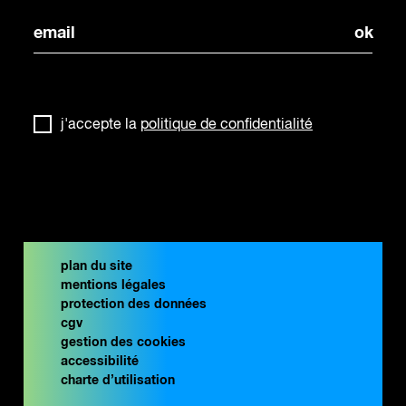
j'accepte la
politique de confidentialité
plan du site
mentions légales
protection des données
cgv
gestion des cookies
accessibilité
charte d’utilisation