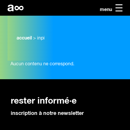
menu
accueil
>
inpi
Aucun contenu ne correspond.
rester informé·e
inscription à notre newsletter