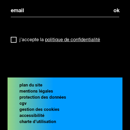
j'accepte la
politique de confidentialité
plan du site
mentions légales
protection des données
cgv
gestion des cookies
accessibilité
charte d’utilisation