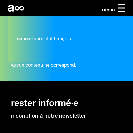
menu
accueil
>
institut français
Aucun contenu ne correspond.
rester informé·e
inscription à notre newsletter