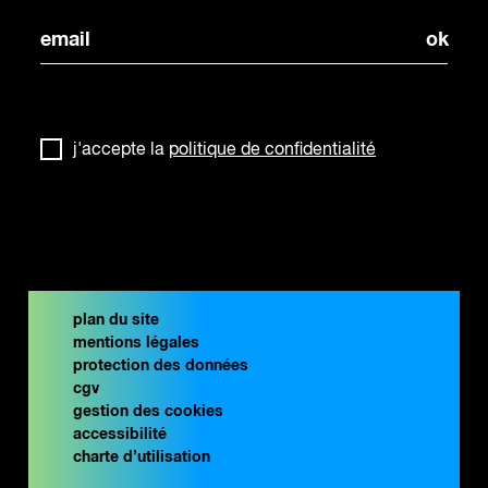
j'accepte la
politique de confidentialité
plan du site
mentions légales
protection des données
cgv
gestion des cookies
accessibilité
charte d’utilisation