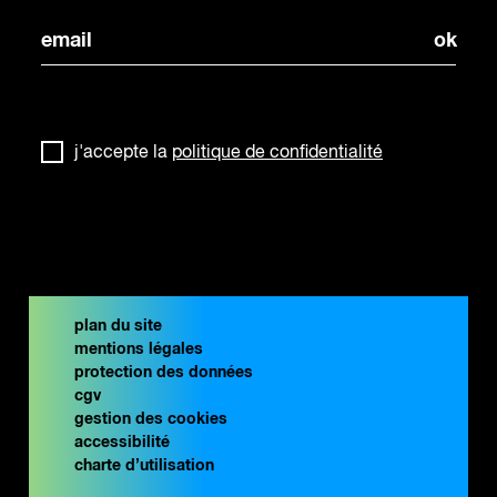
j'accepte la
politique de confidentialité
plan du site
mentions légales
protection des données
cgv
gestion des cookies
accessibilité
charte d’utilisation