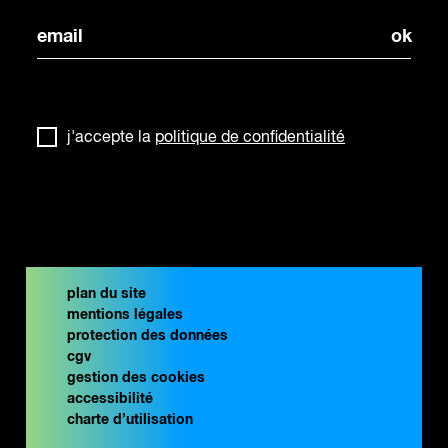
j'accepte la
politique de confidentialité
plan du site
mentions légales
protection des données
cgv
gestion des cookies
accessibilité
charte d’utilisation