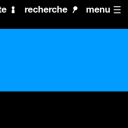
menu
te
recherche