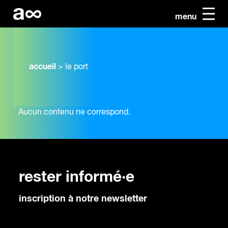
menu
accueil
>
le port
Aucun contenu ne correspond.
rester informé·e
inscription à notre newsletter