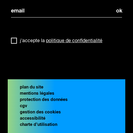
j'accepte la
politique de confidentialité
plan du site
mentions légales
protection des données
cgv
gestion des cookies
accessibilité
charte d’utilisation