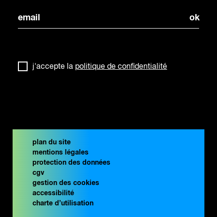
j'accepte la
politique de confidentialité
plan du site
mentions légales
protection des données
cgv
gestion des cookies
accessibilité
charte d’utilisation