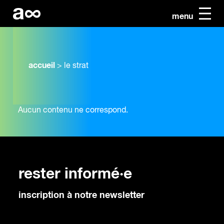
menu
accueil
>
le strat
Aucun contenu ne correspond.
rester informé·e
inscription à notre newsletter