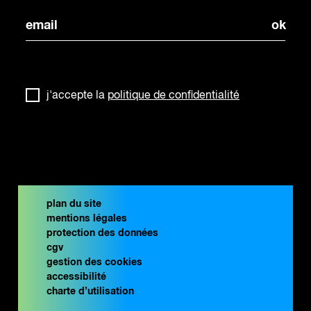
j'accepte la
politique de confidentialité
plan du site
mentions légales
protection des données
cgv
gestion des cookies
accessibilité
charte d’utilisation