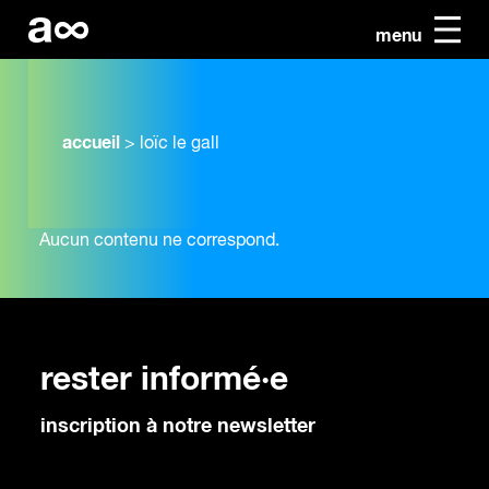
menu
accueil
>
loïc le gall
Aucun contenu ne correspond.
rester informé·e
inscription à notre newsletter